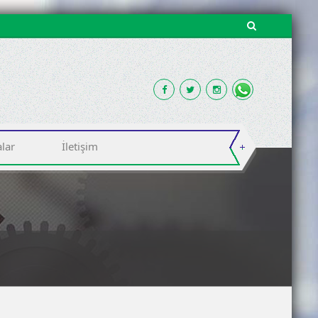
lar
İletişim