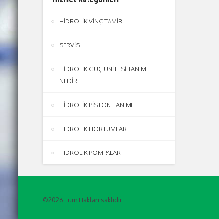
HİDROLİK VİNÇ TAMİR
SERVİS
HİDROLİK GÜÇ ÜNİTESİ TANIMI
NEDİR
HİDROLİK PİSTON TANIMI
HIDROLIK HORTUMLAR
HIDROLIK POMPALAR
©2026 Tüm Hakları saklıdır