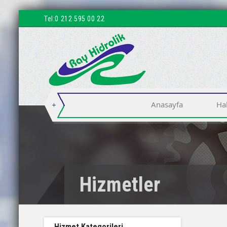
Tel:0 212 595 00 22
Anasayfa
Ha
Hizmetler
Hizmet Kategorileri